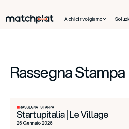
A chi ci rivolgiamo
Soluzi
Rassegna Stampa
RASSEGNA STAMPA
Startupitalia | Le Village
26 Gennaio 2026