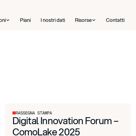
oni
Piani
I nostri dati
Risorse
Contatti
RASSEGNA STAMPA
Digital Innovation Forum –
ComoLake 2025