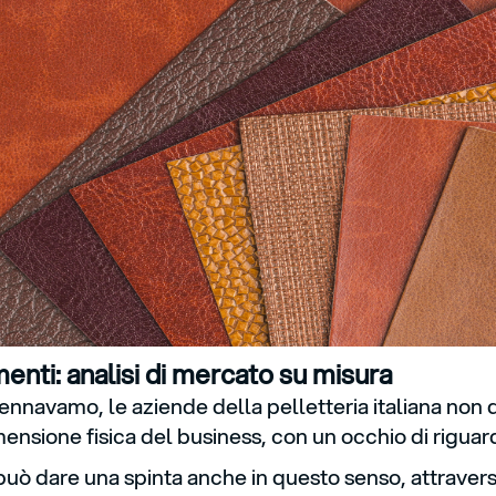
menti: analisi di mercato su misura
navamo, le aziende della pelletteria italiana non 
mensione fisica del business, con un occhio di riguard
e può dare una spinta anche in questo senso, attrave