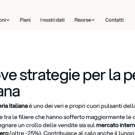
oni
Piani
I nostri dati
Risorse
Contatti
e strategie per la p
iana
ria italiana
è uno dei veri e propri cuori pulsanti del
 tra le filiere che hanno sofferto maggiormente le c
egnare un crollo delle vendite sia sul
mercato inter
ero
(oltre -25%). Contribuisce al calo anche il lungo