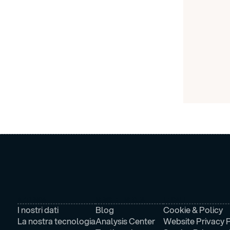
AZIENDA
NEWS E MEDIA
LEGALE
I nostri dati
Blog
Cookie & Policy
La nostra tecnologia
Analysis Center
Website Privacy P