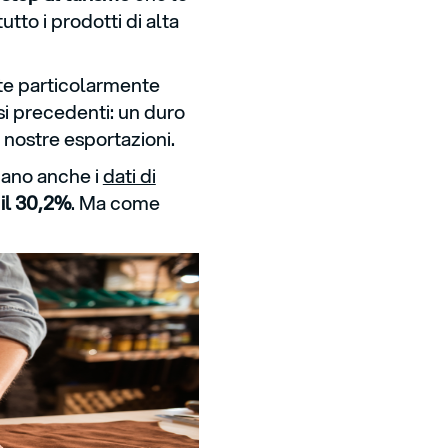
tto i prodotti di alta
te particolarmente
si precedenti: un duro
nostre esportazioni.
mano anche i
dati di
 il 30,2%
. Ma come