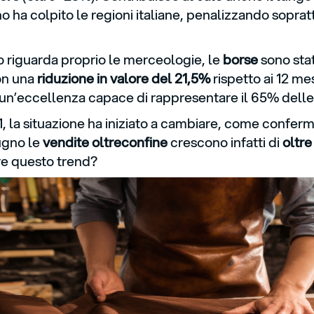
 ha colpito le regioni italiane, penalizzando soprattu
 riguarda proprio le merceologie, le
borse
sono sta
on una
riduzione in valore del 21,5%
rispetto ai 12 me
un’eccellenza capace di rappresentare il 65% delle 
1, la situazione ha iniziato a cambiare, come confer
iugno le
vendite oltreconfine
crescono infatti di
oltre
re questo trend?