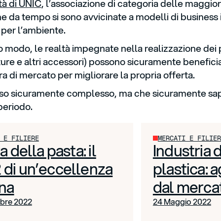
ità di UNIC
, l’associazione di categoria delle maggio
che da tempo si sono avvicinate a modelli di business
 per l’ambiente.
o modo, le realtà impegnate nella realizzazione dei pr
ture e altri accessori) possono sicuramente beneficia
a di mercato per migliorare la propria offerta.
so sicuramente complesso, ma che sicuramente sa
periodo.
 E FILIERE
MERCATI E FILIER
ra della pasta: il
Industria
 di un’eccellenza
plastica: 
ana
dal merca
bre 2022
24 Maggio 2022