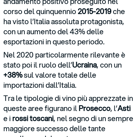
andamento positivo proseguito nel
corso del quinquennio
2015-2019
che
ha visto l’Italia assoluta protagonista,
con un aumento del 43% delle
esportazioni in questo periodo.
Nel 2020 particolarmente rilevante è
stato poi il ruolo dell’
Ucraina
, con un
+38%
sul valore totale delle
importazioni dall’Italia.
Tra le tipologie di vino più apprezzate in
queste aree figurano il
Prosecco
, l’
Asti
e i
rossi toscani
, nel segno di un sempre
maggiore successo delle tante