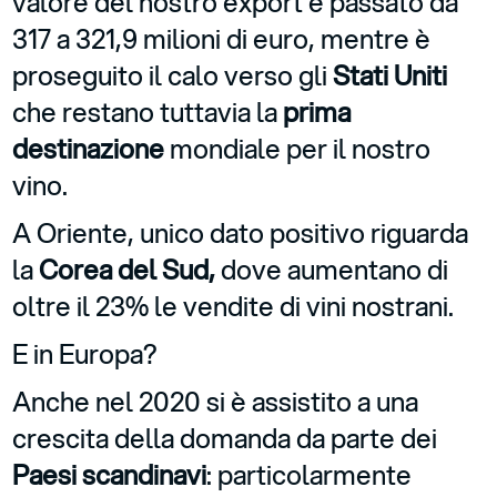
valore del nostro export è passato da
317 a 321,9 milioni di euro, mentre è
proseguito il calo verso gli
Stati Uniti
che restano tuttavia la
prima
destinazione
mondiale per il nostro
vino.
A Oriente, unico dato positivo riguarda
la
Corea del Sud,
dove aumentano di
oltre il 23% le vendite di vini nostrani.
E in Europa?
Anche nel 2020 si è assistito a una
crescita della domanda da parte dei
Paesi scandinavi
: particolarmente