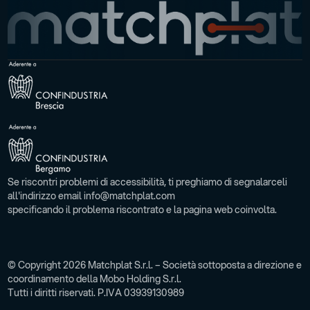
Se riscontri problemi di accessibilità, ti preghiamo di segnalarceli
all'indirizzo email info@matchplat.com
specificando il problema riscontrato e la pagina web coinvolta.
© Copyright 2026 Matchplat S.r.l. – Società sottoposta a direzione e
coordinamento della Mobo Holding S.r.l.
Tutti i diritti riservati. P.IVA 03939130989