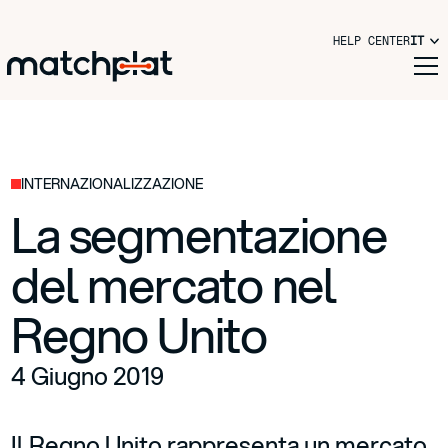
HELP CENTER
IT
INTERNAZIONALIZZAZIONE
La segmentazione
del mercato nel
Regno Unito
4 Giugno 2019
Il Regno Unito rappresenta un mercato