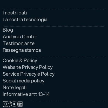
AZIENDA
I nostri dati
La nostra tecnologia
NEWS E MEDIA
Blog
Analysis Center
Testimonianze
Rassegna stampa
LEGALE
Cookie & Policy
Website Privacy Policy
Service Privacy e Policy
Social media policy
Note legali
Informative artt 13-14
SEGUICI SU