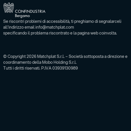
Se riscontri problemi di accessibilità, ti preghiamo di segnalarceli
all'indirizzo email info@matchplat.com
specificando il problema riscontrato e la pagina web coinvolta.
© Copyright 2026 Matchplat S.r.l. – Società sottoposta a direzione e
coordinamento della Mobo Holding S.r.l.
Tutti i diritti riservati. P.IVA 03939130989