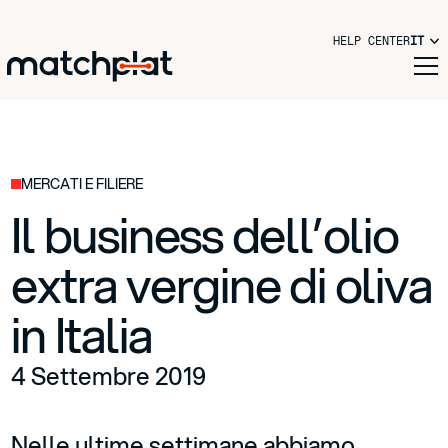
HELP CENTER
IT
MERCATI E FILIERE
Il business dell’olio
extra vergine di oliva
in Italia
4 Settembre 2019
Nelle ultime settimane abbiamo