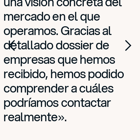
una visión concreta del
mercado en el que
operamos. Gracias al
detallado dossier de
empresas que hemos
recibido, hemos podido
comprender a cuáles
podríamos contactar
realmente».