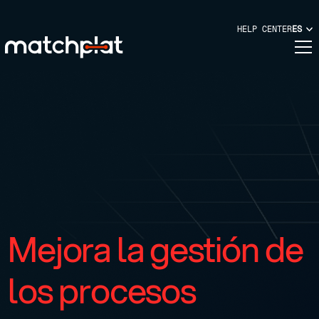
HELP CENTER
ES
Mejora la gestión
de
los procesos