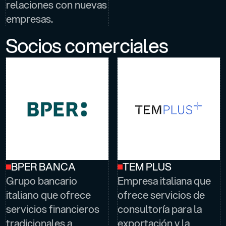
relaciones con nuevas
empresas.
Socios comerciales
BPER BANCA
TEM PLUS
Grupo bancario
Empresa italiana que
italiano que ofrece
ofrece servicios de
servicios financieros
consultoría para la
tradicionales a
exportación y la