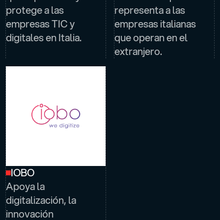
protege a las
representa a las
empresas TIC y
empresas italianas
digitales en Italia.
que operan en el
extranjero.
IOBO
Apoya la
digitalización, la
innovación