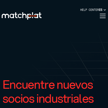
HELP CENTER
ES
Encuentre nuevos
socios industriales