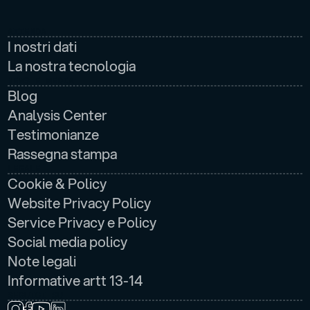
AZIENDA
I nostri dati
La nostra tecnologia
NEWS E MEDIA
Blog
Analysis Center
Testimonianze
Rassegna stampa
LEGALE
Cookie & Policy
Website Privacy Policy
Service Privacy e Policy
Social media policy
Note legali
Informative artt 13-14
SEGUICI SU