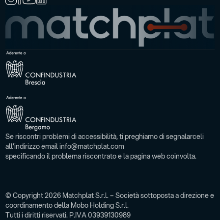
Se riscontri problemi di accessibilità, ti preghiamo di segnalarceli
all'indirizzo email info@matchplat.com
specificando il problema riscontrato e la pagina web coinvolta.
© Copyright 2026 Matchplat S.r.l. – Società sottoposta a direzione e
coordinamento della Mobo Holding S.r.l.
Tutti i diritti riservati. P.IVA 03939130989