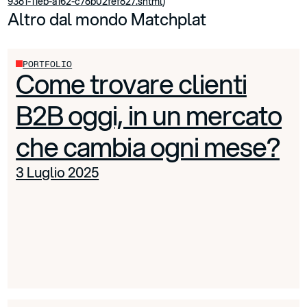
9381-11eb-a162-c78b02fef827.shtml
)
Altro dal mondo Matchplat
PORTFOLIO
Come trovare clienti
B2B oggi, in un mercato
che cambia ogni mese?
3 Luglio 2025