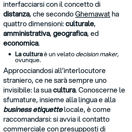
interfacciarsi con il concetto di
distanza
, che secondo
Ghemawat
ha
quattro dimensioni:
culturale
,
amministrativa
,
geografica
, ed
economica
.
La cultura
è un velato
decision maker,
ovunque
.
Approcciandosi all’interlocutore
straniero, ce ne sarà sempre uno
invisibile: la sua
cultura
. Conoscerne le
sfumature, insieme alla lingua e alla
business etiquette
locale, è come
raccomandarsi: si avvia il contatto
commerciale con presupposti di