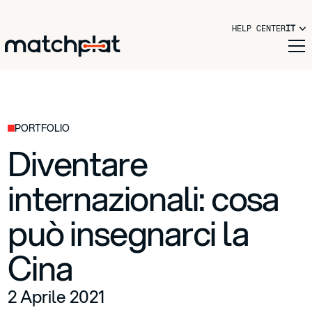
HELP CENTER
IT
PORTFOLIO
Diventare
internazionali: cosa
può insegnarci la
Cina
2 Aprile 2021