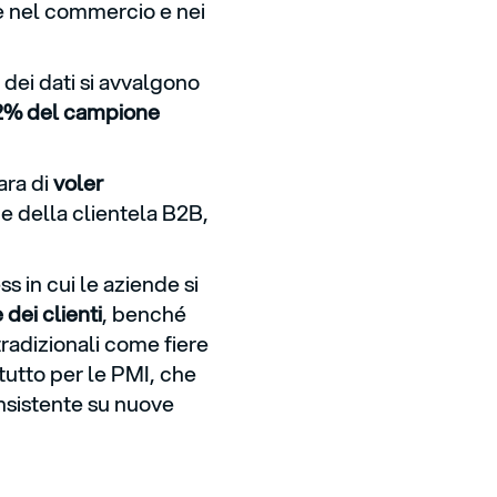
ve nel commercio e nei
 dei dati si avvalgono
 22% del campione
ara di
voler
one della clientela B2B,
 in cui le aziende si
 dei clienti
, benché
radizionali come fiere
tutto per le PMI, che
onsistente su nuove