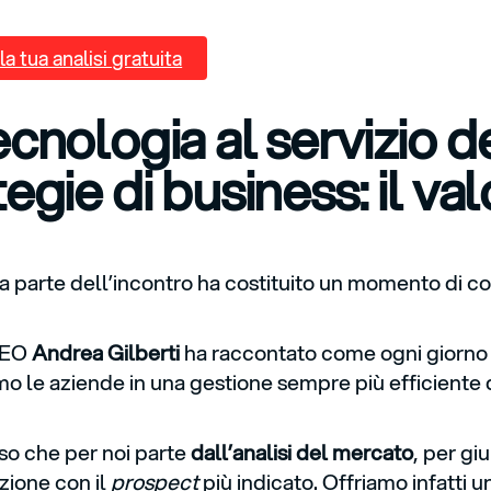
la tua analisi gratuita
ecnologia al servizio d
tegie di business: il val
 parte dell’incontro ha costituito un momento di conf
 CEO
Andrea Gilberti
ha raccontato come ogni giorno
o le aziende in una gestione sempre più efficiente d
so che per noi parte
dall’analisi del mercato
, per gi
azione con il
prospect
più indicato. Offriamo infatti 