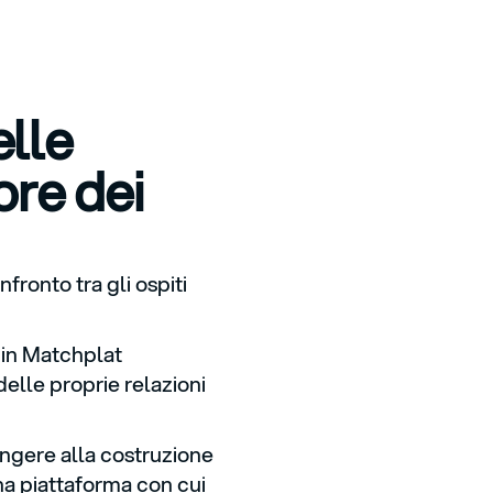
elle
ore dei
ronto tra gli ospiti
 in Matchplat
elle proprie relazioni
ungere alla costruzione
una
piattaforma
con cui