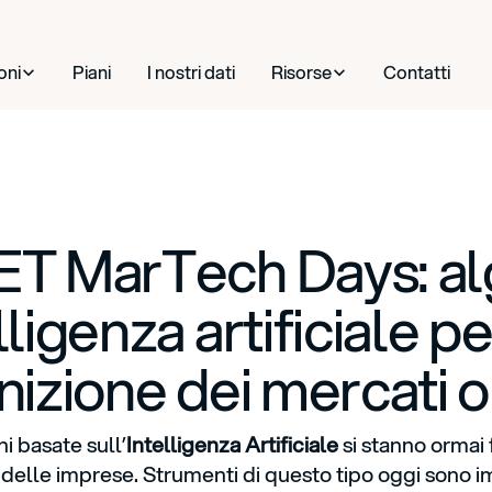
oni
Piani
I nostri dati
Risorse
Contatti
ET MarTech Days: alg
lligenza artificiale pe
nizione dei mercati o
i basate sull’
Intelligenza Artificiale
si stanno ormai
o delle imprese. Strumenti di questo tipo oggi sono im