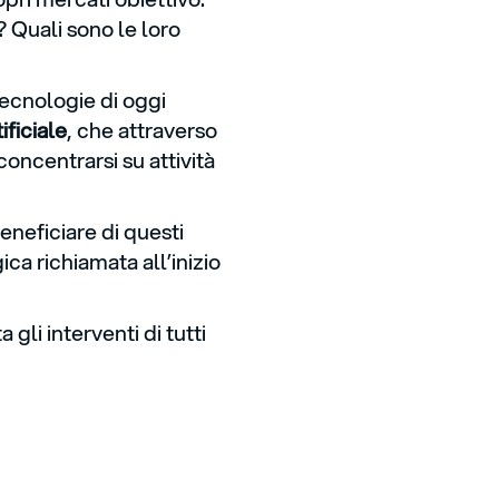
? Quali sono le loro
tecnologie di oggi
ificiale
, che attraverso
oncentrarsi su attività
neficiare di questi
ca richiamata all’inizio
gli interventi di tutti