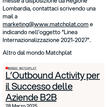
messe a disposizione da Regione
Lombardia, contattaci scrivendo una
mail a
marketing@www.matchplat.com
e
indicando nell’oggetto “Linea
Internazionalizzazione 2021-2027”.
Altro dal mondo Matchplat
MONDO MATCHPLAT
L’Outbound Activity per
il Successo delle
Aziende B2B
28 Marzo 2025