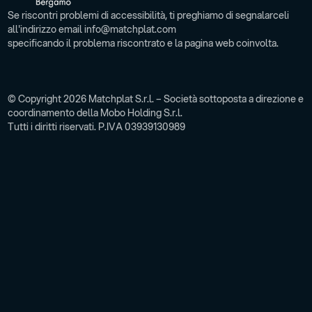
Se riscontri problemi di accessibilità, ti preghiamo di segnalarceli
all'indirizzo email info@matchplat.com
specificando il problema riscontrato e la pagina web coinvolta.
© Copyright 2026 Matchplat S.r.l. – Società sottoposta a direzione e
coordinamento della Mobo Holding S.r.l.
Tutti i diritti riservati. P.IVA 03939130989