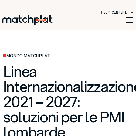
HELP CENTER
IT
MONDO MATCHPLAT
Linea
Internazionalizzazion
2021 – 2027:
soluzioni per le PMI
lombarde