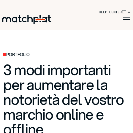
HELP CENTER
IT
PORTFOLIO
3 modi importanti
per aumentare la
notorietà del vostro
marchio online e
offline