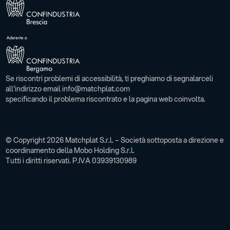
Se riscontri problemi di accessibilità, ti preghiamo di segnalarceli
all'indirizzo email info@matchplat.com
specificando il problema riscontrato e la pagina web coinvolta.
© Copyright 2026 Matchplat S.r.l. – Società sottoposta a direzione e
coordinamento della Mobo Holding S.r.l.
Tutti i diritti riservati. P.IVA 03939130989