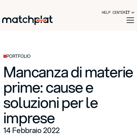
HELP CENTER
IT
PORTFOLIO
Mancanza di materie
prime: cause e
soluzioni per le
imprese
14 Febbraio 2022