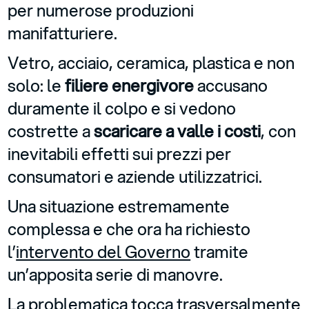
per numerose produzioni
manifatturiere.
Vetro, acciaio, ceramica, plastica e non
solo: le
filiere energivore
accusano
duramente il colpo e si vedono
costrette a
scaricare a valle i costi
, con
inevitabili effetti sui prezzi per
consumatori e aziende utilizzatrici.
Una situazione estremamente
complessa e che ora ha richiesto
l’
intervento del Governo
tramite
un’apposita serie di manovre.
La problematica tocca trasversalmente