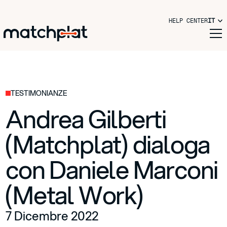
HELP CENTER
IT
TESTIMONIANZE
Andrea Gilberti
(Matchplat) dialoga
con Daniele Marconi
(Metal Work)
7 Dicembre 2022