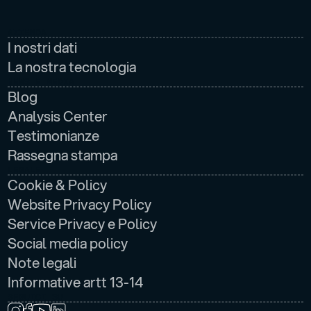
AZIENDA
I nostri dati
La nostra tecnologia
NEWS E MEDIA
Blog
Analysis Center
Testimonianze
Rassegna stampa
LEGALE
Cookie & Policy
Website Privacy Policy
Service Privacy e Policy
Social media policy
Note legali
Informative artt 13-14
SEGUICI SU