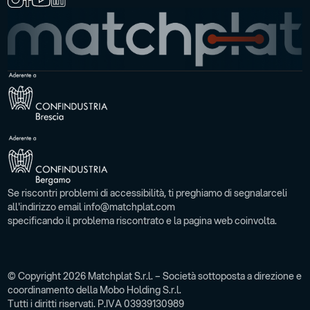
Se riscontri problemi di accessibilità, ti preghiamo di segnalarceli
all'indirizzo email info@matchplat.com
specificando il problema riscontrato e la pagina web coinvolta.
© Copyright 2026 Matchplat S.r.l. – Società sottoposta a direzione e
coordinamento della Mobo Holding S.r.l.
Tutti i diritti riservati. P.IVA 03939130989